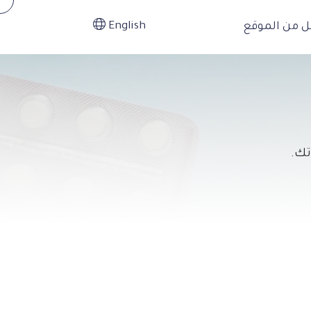
ل من الموقع
English
تك.