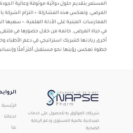
المستمر بتقديم حلول دوائية موثوقة وعالية الجود
المرضى. وتعكس هذه المشاركة: • التزام الشركة بال
الممارسات المبنية على الأدلة العلمية. • سعيها 
أخرى ريادتها كشريك استراتيجي في دعم الأطباء و
خطوة تعكس رؤيتها نحو مستقبل أكثر أملًا وإنساني
الرواب
الرئيسية
شريكك الموثوق به للحصول على خدمات
خدماتنا
صيدلانية عالمية المستوى ودعم الرعاية
عنا
الصحية.