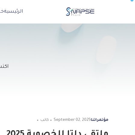
الرئيسية
خد
اكتش
مؤتمراتنا
September 02, 2025
كاتب
ملتقى دلتا للخصوبة 2025