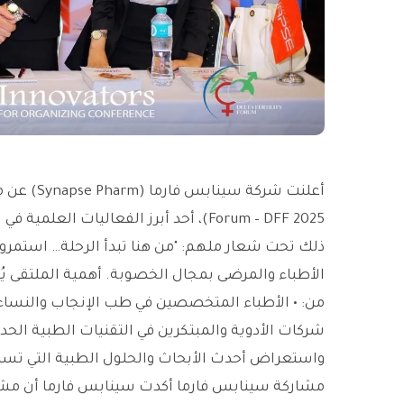
Forum – DFF 2025)، أحد أبرز الفعاليا
ذلك تحت شعار ملهم: "من هنا تبدأ الرحلة… استمروا
الأطباء والمرضى بمجال الخصوبة. أهمية الملتقى يُ
من: • الأطباء المتخصصين في طب الإنجاب والنساء وا
شركات الأدوية والمبتكرين في التقنيات الطبية الحدي
واستعراض أحدث الأبحاث والحلول الطبية التي تسا
مشاركة سينابس فارما أكدت سينابس فارما أن مشارك